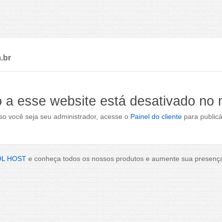
.br
 a esse website está desativado no
o você seja seu administrador, acesse o
Painel do cliente
para publicá
OL HOST
e conheça todos os nossos produtos e aumente sua presença 