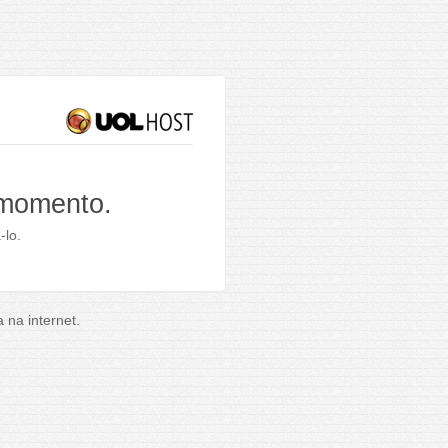
 momento.
-lo.
na internet.