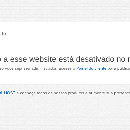
.br
 a esse website está desativado no
o você seja seu administrador, acesse o
Painel do cliente
para publicá
OL HOST
e conheça todos os nossos produtos e aumente sua presença 