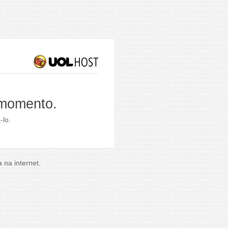
 momento.
-lo.
na internet.