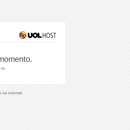
 momento.
-lo.
na internet.