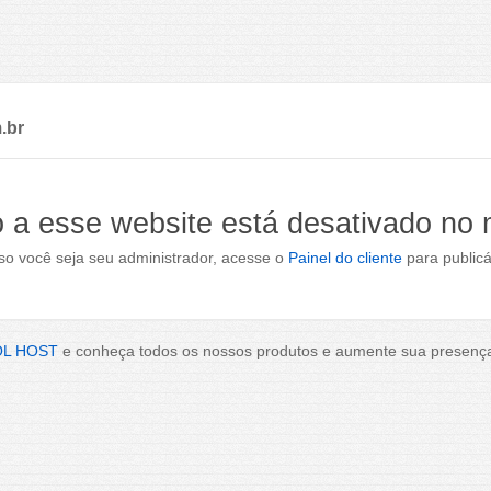
.br
 a esse website está desativado no
o você seja seu administrador, acesse o
Painel do cliente
para publicá
OL HOST
e conheça todos os nossos produtos e aumente sua presença 