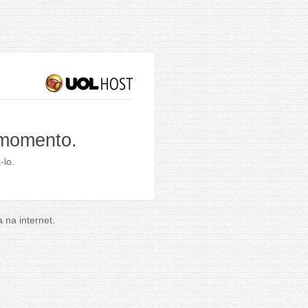
 momento.
-lo.
na internet.