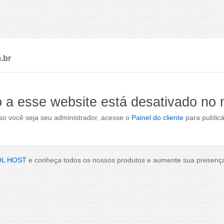
.br
 a esse website está desativado no
o você seja seu administrador, acesse o
Painel do cliente
para publicá
OL HOST
e conheça todos os nossos produtos e aumente sua presença 