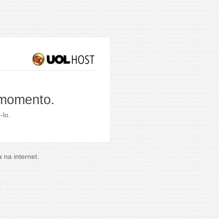
 momento.
-lo.
na internet.