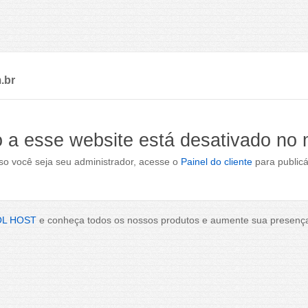
.br
 a esse website está desativado no
o você seja seu administrador, acesse o
Painel do cliente
para publicá
OL HOST
e conheça todos os nossos produtos e aumente sua presença 