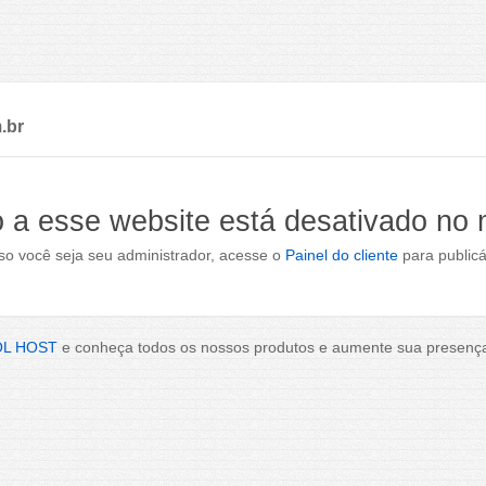
.br
 a esse website está desativado no
o você seja seu administrador, acesse o
Painel do cliente
para publicá
OL HOST
e conheça todos os nossos produtos e aumente sua presença 