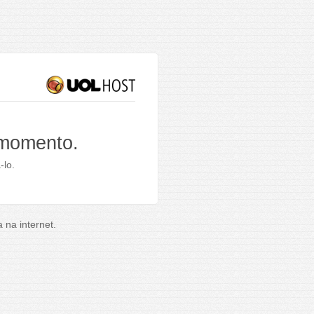
 momento.
-lo.
na internet.